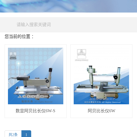
您当前的位置 ：
产品中心
光学计量仪器系列
阿贝比长仪
数显阿贝比长仪6W-S
阿贝比长仪6W
共2条
1