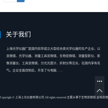
关于我们
上海光学仪器厂是国内较早成立大型综合类光学仪器的生产企业，以
显微镜、光学仪器、测量工具显微镜、生物显微镜、测量投影仪、影
像测量仪、工具显微镜、分光光度计、折射仪等见长，在国内享有名
气。企业全面改制后，开发了与电脑……
Copyright © 上海上光仪器有限公司 All rights reserved 主要从事于
生物显微镜
,
金相显微