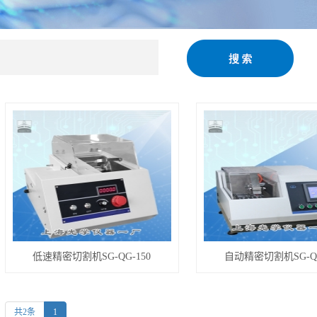
机
低速精密切割机SG-QG-150
自动精密切割机SG-QG
共2条
1