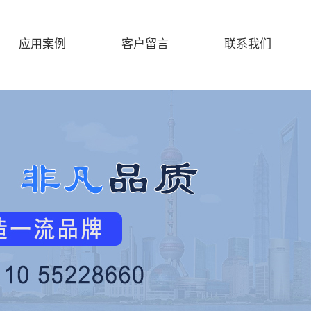
应用案例
客户留言
联系我们