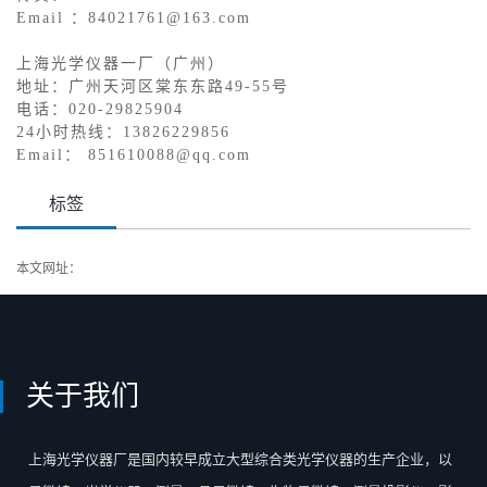
Email ：84021761@163.com
上海光学仪器一厂（广州）
地址：广州天河区棠东东路49-55号
电话：020-29825904
24小时热线：13826229856
Email： 851610088@qq.com
标签
本文网址：
http://www.sgaaa.com/index.php?c=category&id=76
关于我们
上海光学仪器厂是国内较早成立大型综合类光学仪器的生产企业，以