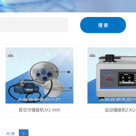
镶嵌机
真空冷镶嵌机XQ-3000
自动镶嵌机ZXQ-
共3条
1