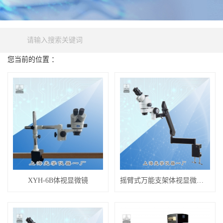
您当前的位置 ：
产品中心
金相材料显微系列
体视/立体显微镜
XYH-6B体视显微镜
摇臂式万能支架体视显微镜STZ-8A