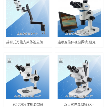
摇臂式万能支架体视显微镜XTZ-6A
连续变倍体视显微镜(研究级)SM7
SG-7060S体视显微镜
双目实体显微镜SX-4