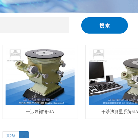
镜
干涉显微镜6JA
干涉法测量系统6JA
共2条
1