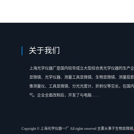
关于我们
上海光学仪器厂是国内较早成立大型综合类光学仪器的生产
显微镜、光学仪器、测量工具显微镜、生物显微镜、测量投
像测量仪、工具显微镜、分光光度计、折射仪等见长，在国
气。企业全面改制后，开发了与电脑……
Copyright © 上海光学仪器一厂 All rights reserved 主要从事于
生物显微镜
,