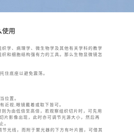
么使用
织学、病理学、微生物学及其他有关学科的教学
组织和细胞结构强有力的工具。那么生物显微镜怎
托住底座以避免震荡。
当位置。
有近视;眼镜戴着或取下皆可。
使用原则为由低倍至高倍，若观察组织切片时，可先用
轮到切片影像出现，此时亦可调节光源大小，然后再
为止。
集及调节光线，而附于聚光器的下方有叶片圈，可借其